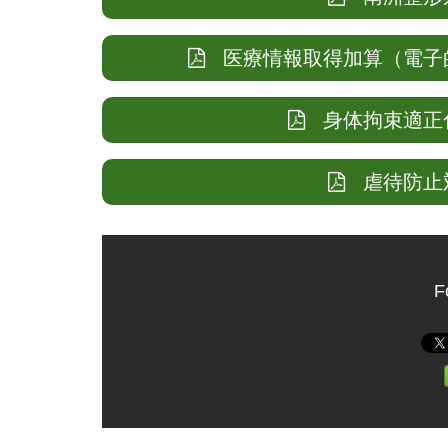
医療情報取得加算（電子的
身体拘束適正
虐待防止対
F