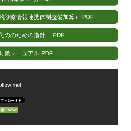
診療情報連携体制整備加算） PDF
化ののための指針 PDF
策マニュアル PDF
ollow me!