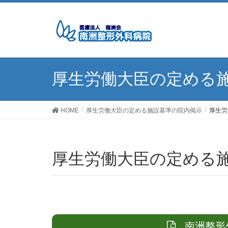
厚生労働大臣の定める
HOME
厚生労働大臣の定める施設基準の院内掲示
厚生労
厚生労働大臣の定める
南洲整形外