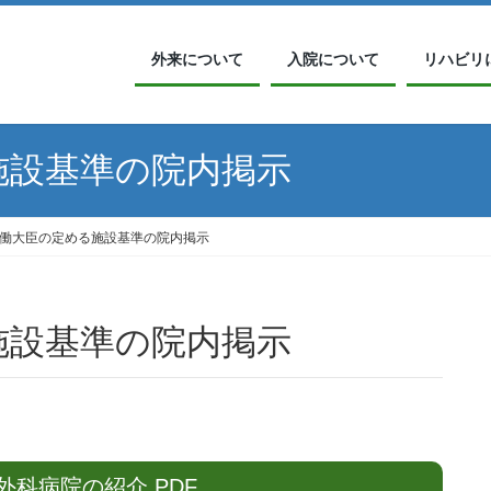
外来について
入院について
リハビリ
施設基準の院内掲示
働大臣の定める施設基準の院内掲示
施設基準の院内掲示
科病院の紹介 PDF