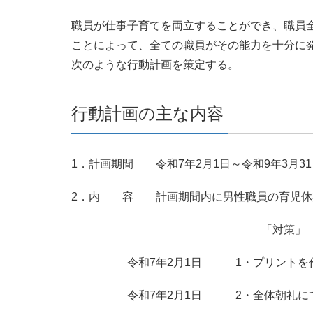
職員が仕事子育てを両立することができ、職員
ことによって、全ての職員がその能力を十分に
次のような行動計画を策定する。
行動計画の主な内容
1．計画期間 令和7年2月1日～令和9年3月3
2．内 容 計画期間内に男性職員の育児休
「対策」
令和7年2月1日 1・プリントを作成
令和7年2月1日 2・全体朝礼にて理