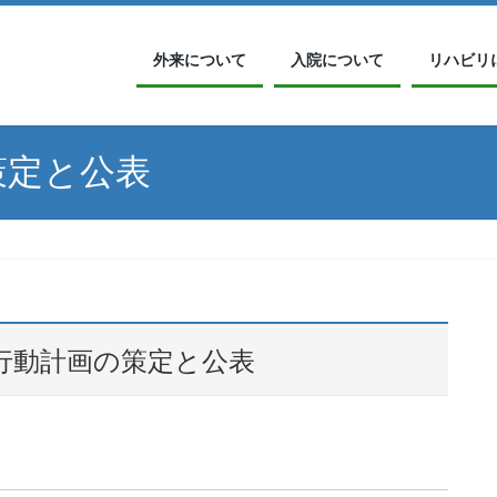
外来について
入院について
リハビリ
策定と公表
行動計画の策定と公表