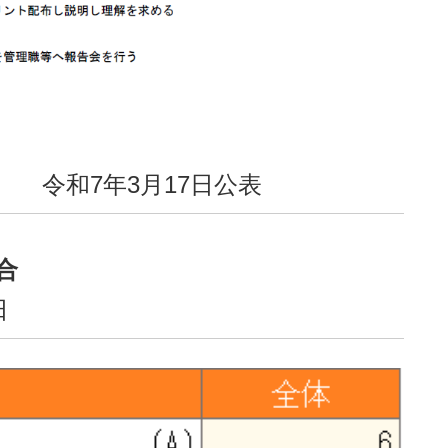
令和7年3月17日公表
合
日