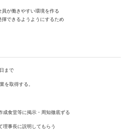
全員が働きやすい環境を作る
発揮できるようようにするため
1日まで
業を取得する。
食堂等に掲示・周知徹底ずる
事長に説明してもらう